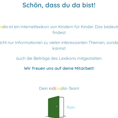
Schön, dass du da bist!
e
di
a
ist ein Internetlexikon von Kindern für Kinder. Das bedeut
findest
nicht nur Informationen zu vielen interessanten Themen, sond
kannst
auch die Beiträge des Lexikons mitgestalten.
Wir freuen uns auf deine Mitarbeit!
Dein
ki
di
pe
di
a-Team
Rein