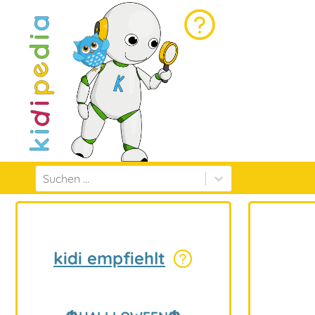
Suchen ...
kidi empfiehlt