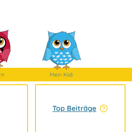
rn
Mein Kidi
Top Beiträge